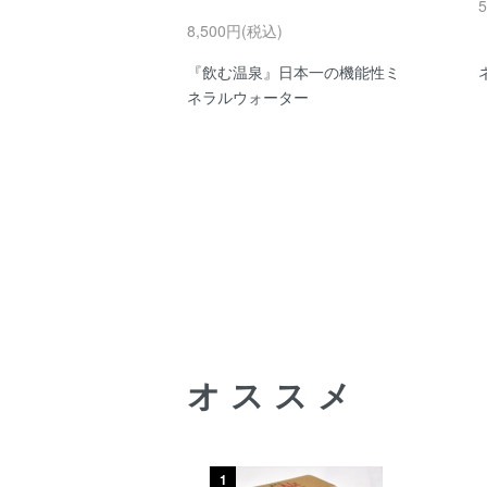
8,500円(税込)
『飲む温泉』日本一の機能性ミ
ネラルウォーター
オススメ
1