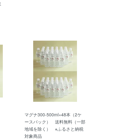
ミ
マグナ300-500ml×48本（2ケ
ースパック） 送料無料（一部
地域を除く） ※ふるさと納税
対象商品