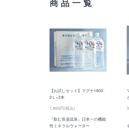
商品一覧
【お試しセット】マグナ1800-
2Ｌ×3本
1,800円(税込)
『飲む長湯温泉』日本一の機能
性ミネラルウォーター