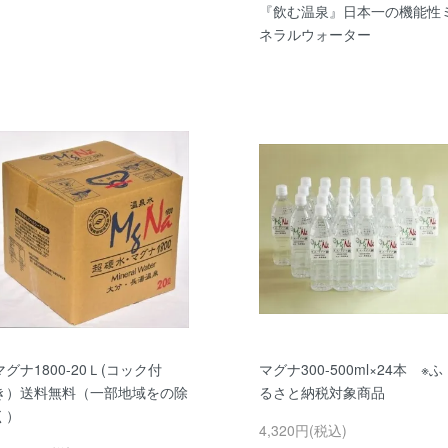
『飲む温泉』日本一の機能性
ネラルウォーター
マグナ1800-20Ｌ(コック付
マグナ300-500ml×24本 ※ふ
き）送料無料（一部地域をの除
るさと納税対象商品
く）
4,320円(税込)