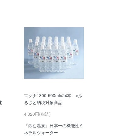
マグナ1800-500ml×24本 ※ふ
北
るさと納税対象商品
4,320円(税込)
『飲む温泉』日本一の機能性ミ
ネラルウォーター