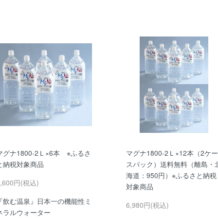
マグナ1800-2Ｌ×6本 ※ふるさ
マグナ1800-2Ｌ×12本（2ケー
と納税対象商品
スパック）送料無料（離島・
海道：950円）※ふるさと納税
3,600円(税込)
対象商品
『飲む温泉』日本一の機能性ミ
6,980円(税込)
ネラルウォーター